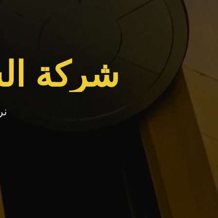
شركة الس
نر