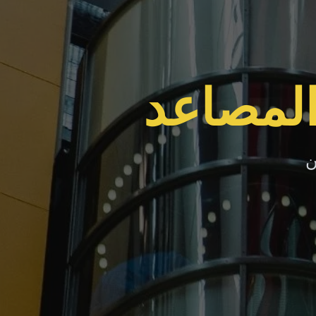
المصاعد
ن